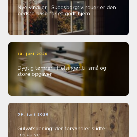
Nye vinduer i Skodsborg: vinduer er den
bedste base for et godt hjem
10. juni 2026
Dygtig tømrer i Helsingør til små og
store opgaver
09. juni 2026
Gulvafslibning: der forvandler slidte
trægulve