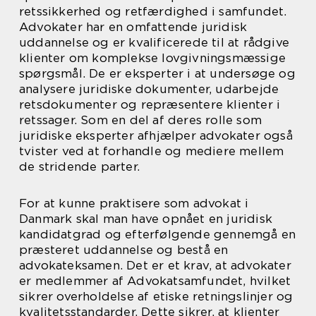
retssikkerhed og retfærdighed i samfundet.
Advokater har en omfattende juridisk
uddannelse og er kvalificerede til at rådgive
klienter om komplekse lovgivningsmæssige
spørgsmål. De er eksperter i at undersøge og
analysere juridiske dokumenter, udarbejde
retsdokumenter og repræsentere klienter i
retssager. Som en del af deres rolle som
juridiske eksperter afhjælper advokater også
tvister ved at forhandle og mediere mellem
de stridende parter.
For at kunne praktisere som advokat i
Danmark skal man have opnået en juridisk
kandidatgrad og efterfølgende gennemgå en
præsteret uddannelse og bestå en
advokateksamen. Det er et krav, at advokater
er medlemmer af Advokatsamfundet, hvilket
sikrer overholdelse af etiske retningslinjer og
kvalitetsstandarder. Dette sikrer, at klienter