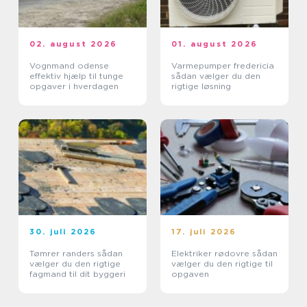
02. august 2026
01. august 2026
Vognmand odense
Varmepumper fredericia
effektiv hjælp til tunge
sådan vælger du den
opgaver i hverdagen
rigtige løsning
30. juli 2026
17. juli 2026
Tømrer randers sådan
Elektriker rødovre sådan
vælger du den rigtige
vælger du den rigtige til
fagmand til dit byggeri
opgaven