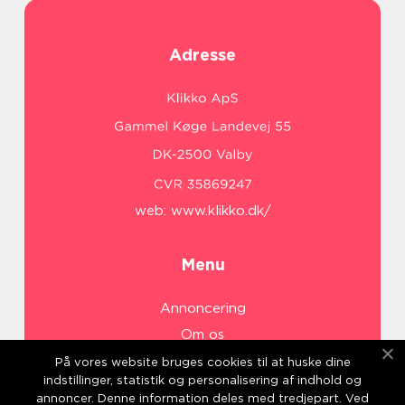
Adresse
web:
www.klikko.dk/
Menu
Annoncering
Om os
Cookies
På vores website bruges cookies til at huske dine
indstillinger, statistik og personalisering af indhold og
Kontakt os
annoncer. Denne information deles med tredjepart. Ved