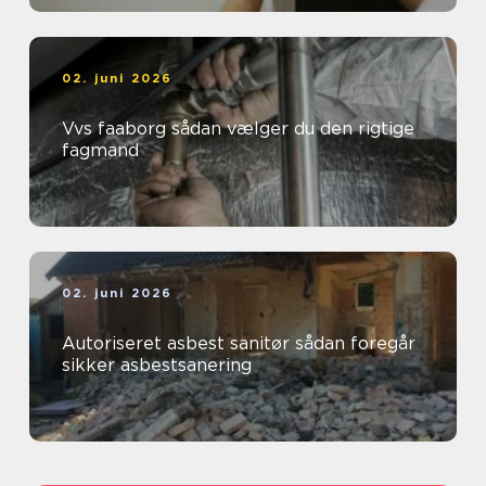
02. juni 2026
Vvs faaborg sådan vælger du den rigtige
fagmand
02. juni 2026
Autoriseret asbest sanitør sådan foregår
sikker asbestsanering