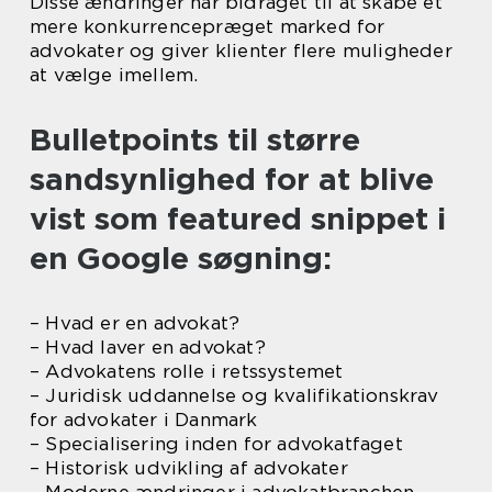
Disse ændringer har bidraget til at skabe et
mere konkurrencepræget marked for
advokater og giver klienter flere muligheder
at vælge imellem.
Bulletpoints til større
sandsynlighed for at blive
vist som featured snippet i
en Google søgning:
– Hvad er en advokat?
– Hvad laver en advokat?
– Advokatens rolle i retssystemet
– Juridisk uddannelse og kvalifikationskrav
for advokater i Danmark
– Specialisering inden for advokatfaget
– Historisk udvikling af advokater
– Moderne ændringer i advokatbranchen