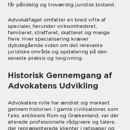
får pålidelig og troværdig juridisk bistand.
Advokatfaget omfatter en bred vifte af
specialer, herunder virksomhedsret,
familieret, strafferet, skatteret og mange
flere. Hver specialisering kræver
dybdegående viden om det relevante
juridiske område og opdatering på den
seneste praksis og lovgivning.
Historisk Gennemgang af
Advokatens Udvikling
Advokatens rolle har ændret sig markant
gennem historien. I gamle civilisationer, som
f.eks. antikkens Rom og Grækenland, var der
allerede professionelle rådgivere og talere,
der repræsenterede klienter i retssager og