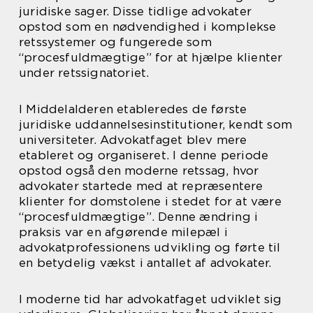
juridiske sager. Disse tidlige advokater
opstod som en nødvendighed i komplekse
retssystemer og fungerede som
“procesfuldmægtige” for at hjælpe klienter
under retssignatoriet.
I Middelalderen etableredes de første
juridiske uddannelsesinstitutioner, kendt som
universiteter. Advokatfaget blev mere
etableret og organiseret. I denne periode
opstod også den moderne retssag, hvor
advokater startede med at repræsentere
klienter for domstolene i stedet for at være
“procesfuldmægtige”. Denne ændring i
praksis var en afgørende milepæl i
advokatprofessionens udvikling og førte til
en betydelig vækst i antallet af advokater.
I moderne tid har advokatfaget udviklet sig