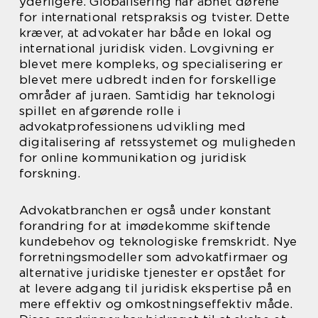
yderligere. Globalisering har åbnet dørene
for international retspraksis og tvister. Dette
kræver, at advokater har både en lokal og
international juridisk viden. Lovgivning er
blevet mere kompleks, og specialisering er
blevet mere udbredt inden for forskellige
områder af juraen. Samtidig har teknologi
spillet en afgørende rolle i
advokatprofessionens udvikling med
digitalisering af retssystemet og muligheden
for online kommunikation og juridisk
forskning.
Advokatbranchen er også under konstant
forandring for at imødekomme skiftende
kundebehov og teknologiske fremskridt. Nye
forretningsmodeller som advokatfirmaer og
alternative juridiske tjenester er opstået for
at levere adgang til juridisk ekspertise på en
mere effektiv og omkostningseffektiv måde.