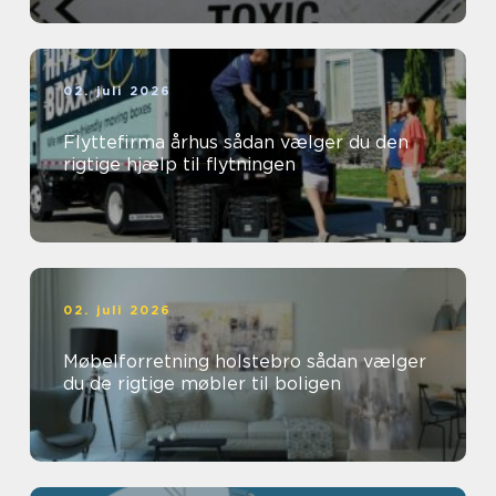
02. juli 2026
Flyttefirma århus sådan vælger du den
rigtige hjælp til flytningen
02. juli 2026
Møbelforretning holstebro sådan vælger
du de rigtige møbler til boligen