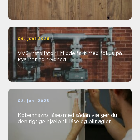
09. juni 2026
VVS installatør i Middelfart med fokus på
kvalitet og tryghed
02. juni 2026
Københavns låsesmed sådan vælger du
den rigtige hjælp til låse og bilnøgler